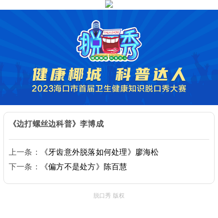
《边打螺丝边科普》李博成
上一条：
《牙齿意外脱落如何处理》廖海松
下一条：
《偏方不是处方》陈百慧
脱口秀 版权