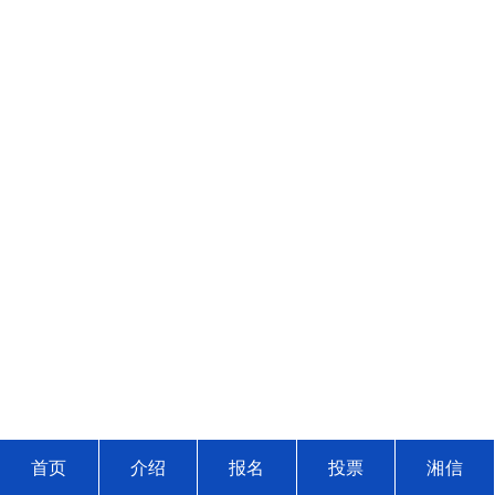
首页
介绍
报名
投票
湘信