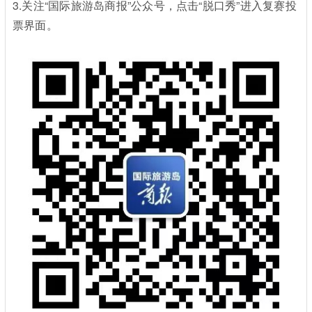
3.关注“国际旅游岛商报”公众号，点击“脱口秀”进入复赛投
票界面。