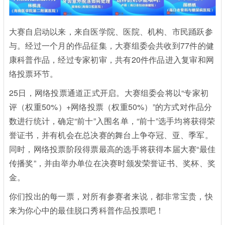
大赛自启动以来，来自医学院、医院、机构、市民踊跃参
与。经过一个月的作品征集，大赛组委会共收到77件的健
康科普作品，经过专家初审，共有20件作品进入复审和网
络投票环节。
25日，网络投票通道正式开启。大赛组委会将以“专家初
评（权重50%）+网络投票（权重50%）”的方式对作品分
数进行统计，确定“前十”入围名单，“前十”选手均将获得荣
誉证书，并有机会在总决赛的舞台上争夺冠、亚、季军。
同时，网络投票阶段得票最高的选手将获得本届大赛“最佳
传播奖”，并由举办单位在决赛时颁发荣誉证书、奖杯、奖
金。
你们投出的每一票，对所有参赛者来说，都非常宝贵，快
来为你心中的最佳脱口秀科普作品投票吧！