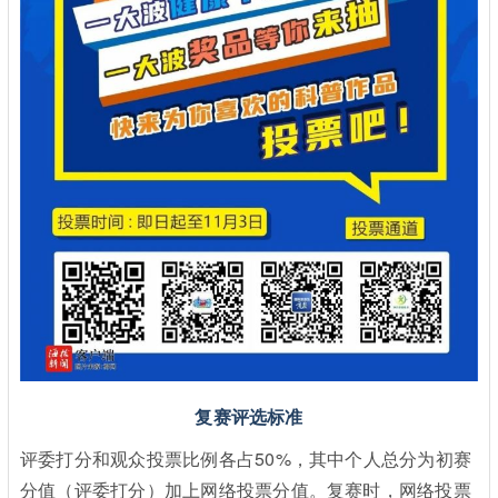
复赛评选标准
评委打分和观众投票比例各占50%，其中个人总分为初赛
分值（评委打分）加上网络投票分值。复赛时，网络投票