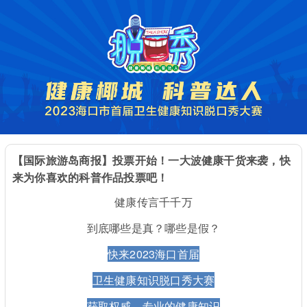
【国际旅游岛商报】投票开始！一大波健康干货来袭，快
来为你喜欢的科普作品投票吧！
健康传言千千万
到底哪些是真？哪些是假？
快来2023海口首届
卫生健康知识脱口秀大赛
获取权威、专业的健康知识