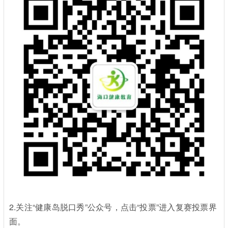
2.关注“健康岛脱口秀”公众号，点击“投票”进入复赛投票界
面。